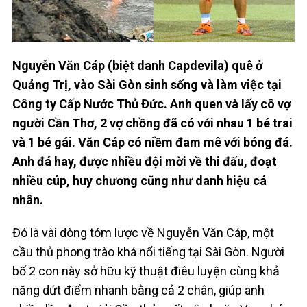
Nguyễn Văn Cáp (biệt danh Capdevila) quê ở
Quảng Trị, vào Sài Gòn sinh sống và làm việc tại
Công ty Cấp Nước Thủ Đức. Anh quen và lấy cô vợ
người Cần Thơ, 2 vợ chồng đã có với nhau 1 bé trai
và 1 bé gái. Văn Cáp có niềm đam mê với bóng đá.
Anh đá hay, được nhiều đội mời về thi đấu, đoạt
nhiều cúp, huy chương cũng như danh hiệu cá
nhân.
Đó là vài dòng tóm lược về Nguyễn Văn Cáp, một
cầu thủ phong trào khá nổi tiếng tại Sài Gòn. Người
bố 2 con này sở hữu kỹ thuật điêu luyện cùng khả
năng dứt điểm nhanh bằng cả 2 chân, giúp anh