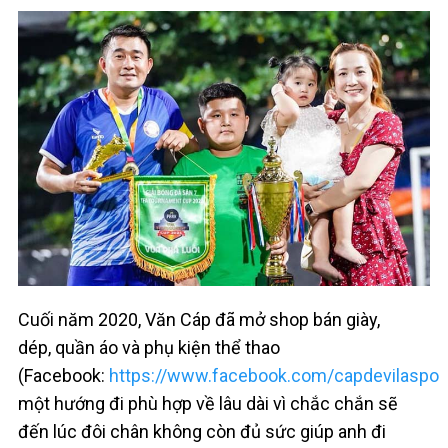
Cuối năm 2020, Văn Cáp đã mở shop bán giày,
dép, quần áo và phụ kiện thể thao
(Facebook:
https://www.facebook.com/capdevilaspor
một hướng đi phù hợp về lâu dài vì chắc chắn sẽ
đến lúc đôi chân không còn đủ sức giúp anh đi