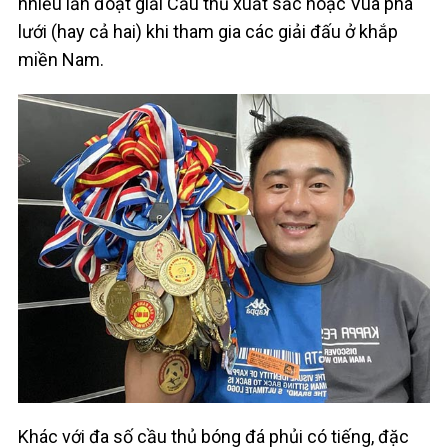
nhiều lần đoạt giải Cầu thủ xuất sắc hoặc Vua phá
lưới (hay cả hai) khi tham gia các giải đấu ở khắp
miền Nam.
Khác với đa số cầu thủ bóng đá phủi có tiếng, đặc