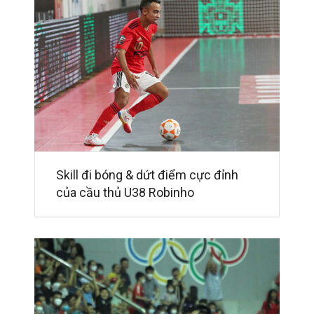
Skill đi bóng & dứt điểm cực đỉnh
của cầu thủ U38 Robinho