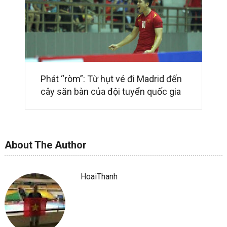
Phát “ròm”: Từ hụt vé đi Madrid đến
cây săn bàn của đội tuyển quốc gia
About The Author
HoaiThanh