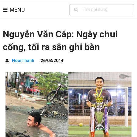
MENU
Nguyễn Văn Cáp: Ngày chui
cống, tối ra sân ghi bàn
HoaiThanh
26/03/2014