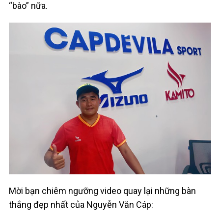
“bào” nữa.
Mời bạn chiêm ngưỡng video quay lại những bàn
thắng đẹp nhất của Nguyễn Văn Cáp: