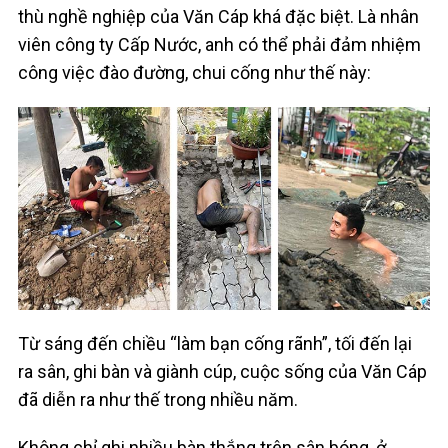
thù nghề nghiệp của Văn Cáp khá đặc biệt. Là nhân
viên công ty Cấp Nước, anh có thể phải đảm nhiệm
công việc đào đường, chui cống như thế này:
Từ sáng đến chiều “làm bạn cống rãnh”, tối đến lại
ra sân, ghi bàn và giành cúp, cuộc sống của Văn Cáp
đã diễn ra như thế trong nhiều năm.
Không chỉ ghi nhiều bàn thắng trên sân bóng, ở