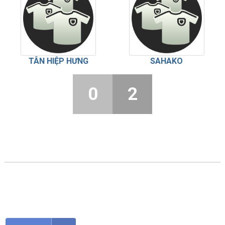
TÂN HIỆP HƯNG
SAHAKO
0
2