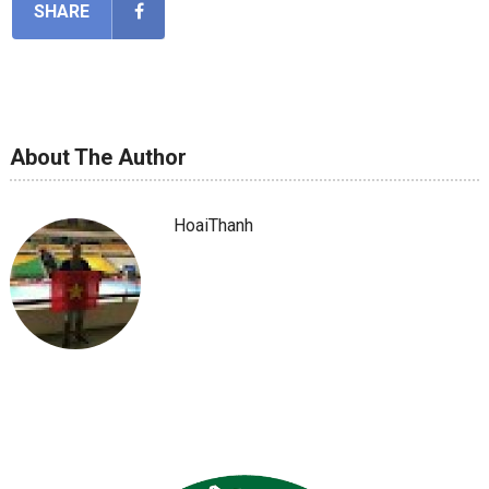
SHARE
About The Author
HoaiThanh