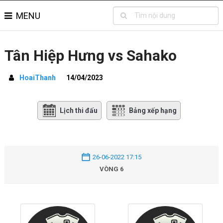
MENU
Tân Hiệp Hưng vs Sahako
HoaiThanh
14/04/2023
Lịch thi đấu
Bảng xếp hạng
26-06-2022 17:15
VÒNG 6