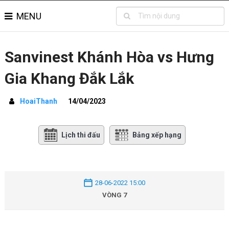
MENU
Sanvinest Khánh Hòa vs Hưng
Gia Khang Đắk Lắk
HoaiThanh
14/04/2023
Lịch thi đấu
Bảng xếp hạng
28-06-2022 15:00
VÒNG 7