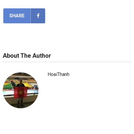
SHARE
About The Author
HoaiThanh