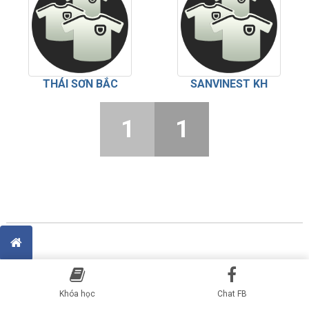
THÁI SƠN BẮC
SANVINEST KH
1
1
Khóa học
Chat FB