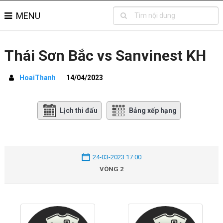
MENU
Thái Sơn Bắc vs Sanvinest KH
HoaiThanh
14/04/2023
Lịch thi đấu
Bảng xếp hạng
24-03-2023 17:00
VÒNG 2