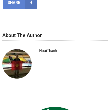
SHARE
About The Author
HoaiThanh