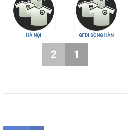
HÀ NỘI
GFDI SÔNG HÀN
2
1