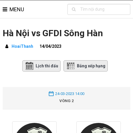
MENU
Hà Nội vs GFDI Sông Hàn
HoaiThanh
14/04/2023
Lịch thi đấu
Bảng xếp hạng
24-03-2023 14:00
VÒNG 2